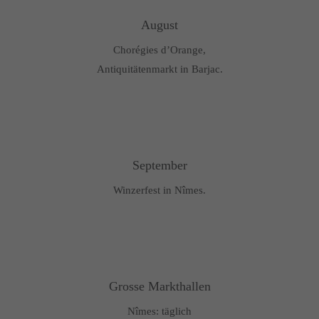
August
Chorégies d’Orange,
Antiquitätenmarkt in Barjac.
September
Winzerfest in Nîmes.
Grosse Markthallen
Nîmes: täglich