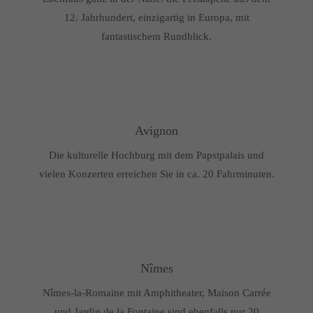
12. Jahrhundert, einzigartig in Europa, mit
fantastischem Rundblick.
Avignon
Die kulturelle Hochburg mit dem Papstpalais und
vielen Konzerten erreichen Sie in ca. 20 Fahrminuten.
Nîmes
Nîmes-la-Romaine mit Amphitheater, Maison Carrée
und Jardin de la Fontaine sind ebenfalls nur 20