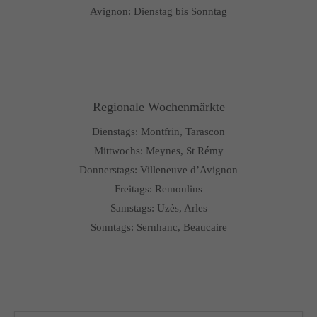
Avignon: Dienstag bis Sonntag
Regionale Wochenmärkte
Dienstags: Montfrin, Tarascon
Mittwochs: Meynes, St Rémy
Donnerstags: Villeneuve d’Avignon
Freitags: Remoulins
Samstags: Uzès, Arles
Sonntags: Sernhanc, Beaucaire