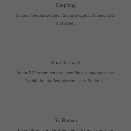
Shopping
Schöne Geschäfte finden Sie in Avignon, Nîmes, Uzès
und Arles.
Pont du Gard
In nur 5 Fahrminuten erreichen Sie das majestätisches
Aquädukt, ein Zeugnis römischer Baukunst.
St. Roman
Ebenfalls ganz in der Nähe: die Felskapelle aus dem