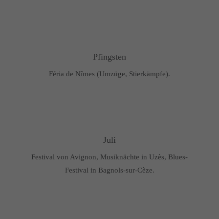
Pfingsten
Féria de Nîmes (Umzüge, Stierkämpfe).
Juli
Festival von Avignon, Musiknächte in Uzès, Blues-
Festival in Bagnols-sur-Cèze.