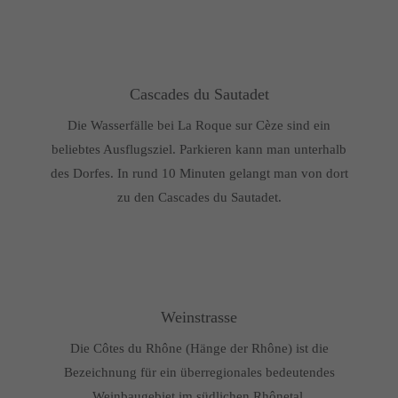
Cascades du Sautadet
Die Wasserfälle bei La Roque sur Cèze sind ein
beliebtes Ausflugsziel. Parkieren kann man unterhalb
des Dorfes. In rund 10 Minuten gelangt man von dort
zu den Cascades du Sautadet.
Weinstrasse
Die Côtes du Rhône (Hänge der Rhône) ist die
Bezeichnung für ein überregionales bedeutendes
Weinbaugebiet im südlichen Rhônetal.