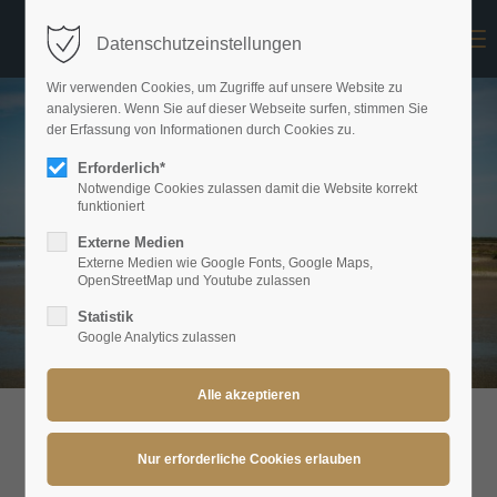
Menu
Datenschutzeinstellungen
Login
Wir verwenden Cookies, um Zugriffe auf unsere Website zu
Benutzername
analysieren. Wenn Sie auf dieser Webseite surfen, stimmen Sie
der Erfassung von Informationen durch Cookies zu.
Erforderlich*
Notwendige Cookies zulassen damit die Website korrekt
Passwort
funktioniert
Externe Medien
Externe Medien wie Google Fonts, Google Maps,
OpenStreetMap und Youtube zulassen
Statistik
Anmelden
Google Analytics zulassen
Register
|
Lost your password?
Support
Lorem ipsum dolor sit amet:
Umgebung