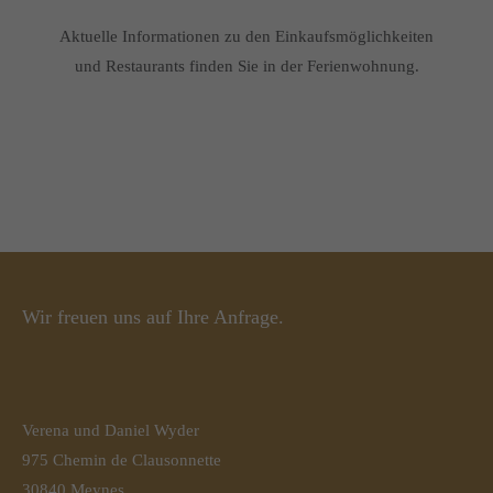
Aktuelle Informationen zu den Einkaufsmöglichkeiten
und Restaurants finden Sie in der Ferienwohnung.
Wir freuen uns auf Ihre Anfrage.
Verena und Daniel Wyder
975 Chemin de Clausonnette
30840 Meynes