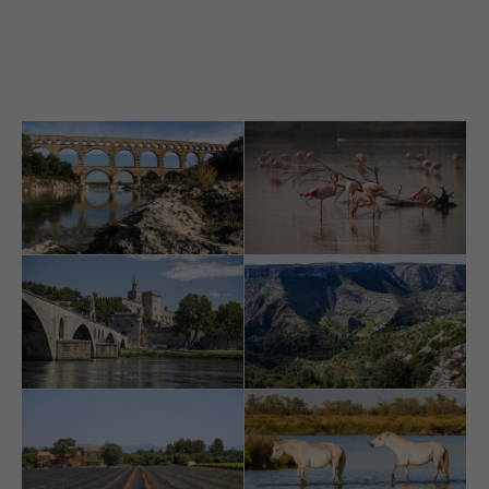
info@yourdomain.com
About us
Lorem ipsum dolor sit amet, consectetuer adipiscing elit.
Aenean commodo ligula eget dolor. Aenean massa. Cum
sociis natoque penatibus et magnis dis parturient montes,
nascetur ridiculus mus. Donec quam felis, ultricies nec.