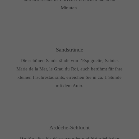
Minuten.
Sandstrände
Die schönen Sandstrände von l’Espiguette, Saintes
Marie de la Mer, le Grau du Roi, auch berühmt für ihre
kleinen Fischrestaurants, erreichen Sie in ca. 1 Stunde
mit dem Auto.
Ardèche-Schlucht
Das Paradies für Wassersportler und Naturliebhaber